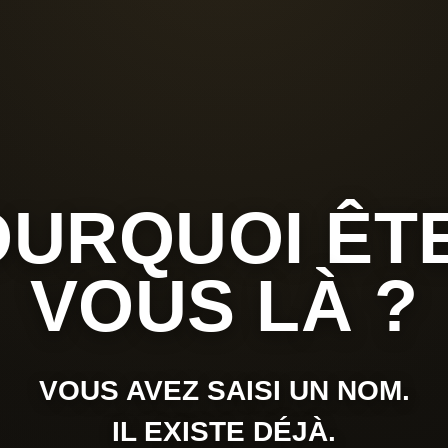
URQUOI ÊT
VOUS LÀ ?
VOUS AVEZ SAISI UN NOM.
IL EXISTE DÉJÀ.